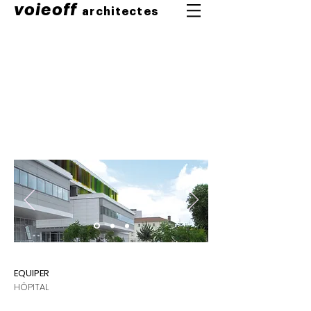
voieoff
architectes
EQUIPER
HÔPITAL