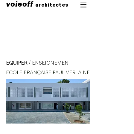
voieoff
architectes
EQUIPER
/ ENSEIGNEMENT
ECOLE FRANÇAISE PAUL VERLAINE