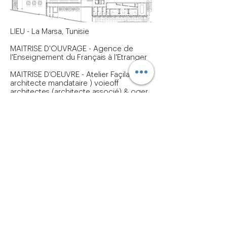
LIEU - La Marsa, Tunisie
MAITRISE D'OUVRAGE - Agence de
l'Enseignement du Français à l'Etranger
MAITRISE D’OEUVRE - Atelier Façila (
architecte mandataire ) voieoff
architectes (architecte associé) & oger
internationale (BET)
PROGRAMME - Construction d'une villa
neuve
CALENDRIER - 2021